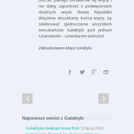
umrzeć pamięci bohaterów tej wojny i
nie damy zapomnieć o poświęceniach
dzielnych wojsk Nowej Republiki!
Wspólnie doczekamy końca wojny, by
celebrować zjednoczenie wszystkich
mieszkańców Galaktyki pod jednym
sztandarem – sztandarem wolności!
Zaktualizowano Mapę Galaktyki.
Najnowsze wieści z Galaktyki
Galaktyka świętuje Nowy Rok!
12 lipca 2026