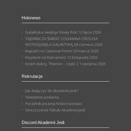
Holonews
Galaktyka świętuje Nowy Rok!
12 lipca 2026
TAJEMNICZA ŚMIERĆ COLEMANA CRESUSA
WSTRZĄSNĘŁA GALAKTYKĄ
28 czerwca 2026
Napaść na Cadomai Prime!
29 marca 2026
Incydent na Darvannis!
13 listopada 2025
Dzień dobry, Thenon – część 2
1 sierpnia 2025
Rekrutacja
Jak dołączyć do Akademii Jedi?
Składanie podania
Poradnik pisania historii postaci
Streszczenie fabuły Akademii Jedi
Discord Akademii Jedi