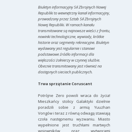
Biuletyn informacyjny Sił Zbrojnych Nowej
Republiki to wewnętrzny kanał informacyjny,
prowadzony przez Sztab Sił Zbrojnych
Nowej Republiki. W ramach kanału
transmitowane są najnowsze wieści z frontu,
nowinki technologiczne, wywiady, krótkie
historie oraz segmenty rekreacyjne. Biuletyn
wydawany jest regularnie i stanowi
podstawowe źródło informacji dla
większości żołnierzy w czynnej służbie.
Obecnie transmitowany jest również na
dostępnych sieciach publicznych.
Trwa sprzątanie Coruscant
Potrójne Zero powoli wraca do życia!
Mieszkańcy stolicy Galaktyki dzielnie
poradzili sobie z armią Yuuzhan
Vongów i teraz z równą odwagą stawiają
czoła następnemu wyzwaniu. Miasto
wypełnione jest truchłami martwych
wojowników oraz wytworami