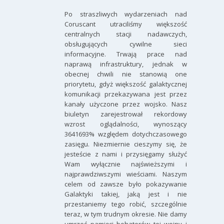
Po straszliwych wydarzeniach nad
Coruscant utraciliśmy większość
centralnych stacji nadawczych,
obsługujących cywilne sieci
informacyjne. Trwają prace nad
naprawą infrastruktury, jednak w
obecnej chwili nie stanowią one
priorytetu, gdyż większość galaktycznej
komunikacji przekazywana jest przez
kanały użyczone przez wojsko. Nasz
biuletyn zarejestrował rekordowy
wzrost oglądalności, wynoszący
3641693% względem dotychczasowego
zasięgu. Niezmiernie cieszymy się, że
jesteście z nami i przysięgamy służyć
Wam wyłącznie najświeższymi i
najprawdziwszymi wieściami. Naszym
celem od zawsze było pokazywanie
Galaktyki takiej, jaką jest i nie
przestaniemy tego robić, szczególnie
teraz, w tym trudnym okresie. Nie damy