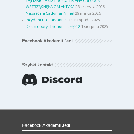
TAJEMNICZA ŚMIERĆ COLEMANA CRESUSA
WSTRZĄSNĘŁA GALAKTYKĄ
28 czerwca 2026
Napaść na Cadomai Prime!
29 marca 2026
Incydent na Darvannis!
13 listopada 2025
Dzień dobry, Thenon – część 2
1 sierpnia 2025
Facebook Akademii Jedi
Szybki kontakt
Facebook Akademii Jedi