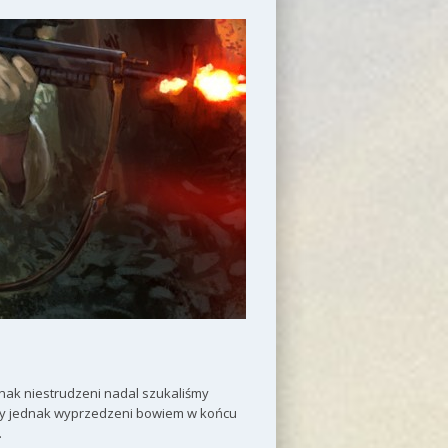
dnak niestrudzeni nadal szukaliśmy
śmy jednak wyprzedzeni bowiem w końcu
…