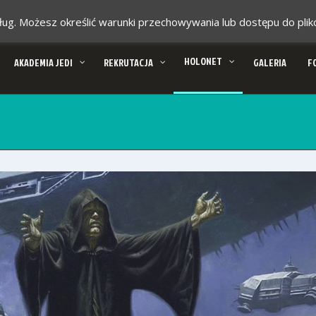
 usług. Możesz określić warunki przechowywania lub dostępu do pl
HOLONET
AKADEMIA JEDI
REKRUTACJA
GALERIA
F
Akademia Jed