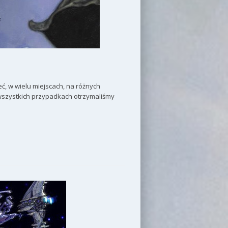
eć, w wielu miejscach, na różnych
 wszystkich przypadkach otrzymaliśmy