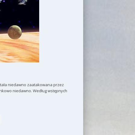
ostała niedawno zaatakowana przez
tosunkowo niedawno. Według wstępnych