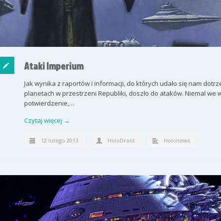
Ataki Imperium
Jak wynika z raportów i informacji, do których udało się nam dotrz
planetach w przestrzeni Republiki, doszło do ataków. Niemal we
potwierdzenie,…
Czytaj więcej →
12 lutego 2013
HoloDroid
Holonews