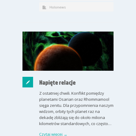
Holonews
Napięte relacje
Z ostatniej chwili. Konflikt pomiędzy
planetami Osarian oraz Rhommamool
sięga zenitu. Dla przypomnienia naszym
widzom, orbity tych planet raz na
dekadę zbliżają się do około miliona
kilometrów standardowych, co często…
Czytaj więcej →