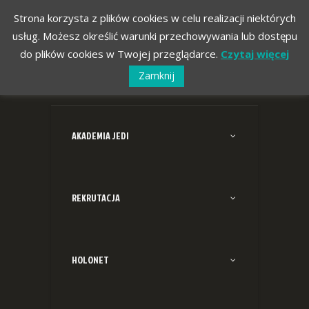
Strona korzysta z plików cookies w celu realizacji niektórych
usług. Możesz określić warunki przechowywania lub dostępu
do plików cookies w Twojej przeglądarce.
Czytaj więcej
Zamknij
AKADEMIA JEDI
REKRUTACJA
HOLONET