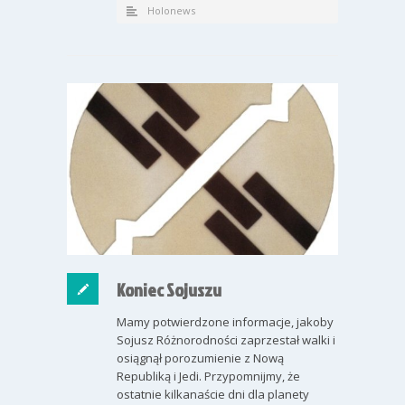
Holonews
Koniec Sojuszu
Mamy potwierdzone informacje, jakoby
Sojusz Różnorodności zaprzestał walki i
osiągnął porozumienie z Nową
Republiką i Jedi. Przypomnijmy, że
ostatnie kilkanaście dni dla planety