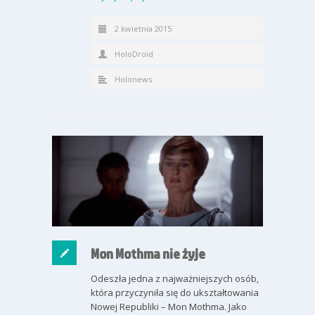
2 kwietnia 2015
HoloDroid
Holonews
Mon Mothma nie żyje
Odeszła jedna z najważniejszych osób,
która przyczyniła się do ukształtowania
Nowej Republiki – Mon Mothma. Jako