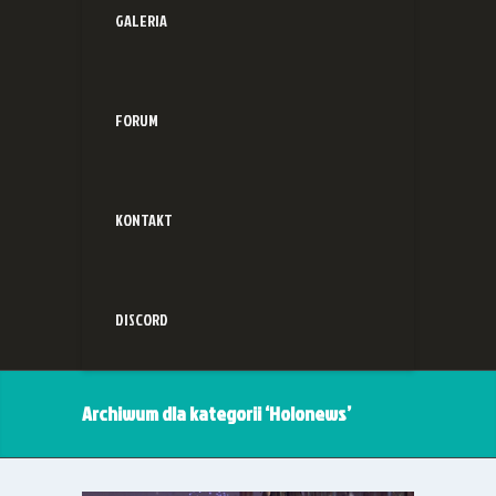
GALERIA
FORUM
KONTAKT
DISCORD
Archiwum dla kategorii ‘Holonews’