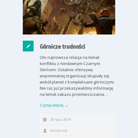
Górnicze trudności
Oto najnowsza relacja na temat
konfliktu z niesławnym Czarnym
Słońcem. Ostatnie ofensywy
wspomnianej organizacji skupiały się
wokół planet z kompleksami górniczymi.
Nie raz już przekazywaliśmy informację
na temat zakazu przemieszczania…
Czytaj więcej →
28 lipca 2014
HoloDroid