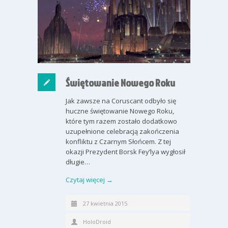
Świętowanie Nowego Roku
Jak zawsze na Coruscant odbyło się
huczne świętowanie Nowego Roku,
które tym razem zostało dodatkowo
uzupełnione celebracją zakończenia
konfliktu z Czarnym Słońcem. Z tej
okazji Prezydent Borsk Fey’lya wygłosił
długie…
Czytaj więcej →
27 kwietnia 2015
HoloDroid