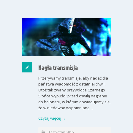
Nagła transmisja
Przerywamy transmisje, aby nadać dla
państwa wiadomość z ostatniej chwili.
Otóż tak zwany przywódca Czarnego
Słońca wypuścił przed chwilą nagranie
do holonetu, w którym dowiadujemy się,
że w niedawno wspomniana…
Czytaj więcej →
17 stycznia 2015