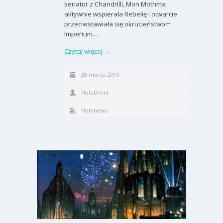
senator z Chandrilli, Mon Mothma
aktywnie wspierała Rebelię i otwarcie
przeciwstawiała się okrucieństwom
Imperium.…
Czytaj więcej →
20 marca 2015
HoloDroid
Holonews