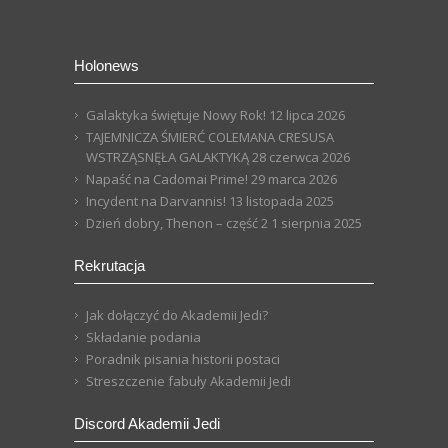
Holonews
Galaktyka świętuje Nowy Rok!
12 lipca 2026
TAJEMNICZA ŚMIERĆ COLEMANA CRESUSA
WSTRZĄSNĘŁA GALAKTYKĄ
28 czerwca 2026
Napaść na Cadomai Prime!
29 marca 2026
Incydent na Darvannis!
13 listopada 2025
Dzień dobry, Thenon – część 2
1 sierpnia 2025
Rekrutacja
Jak dołączyć do Akademii Jedi?
Składanie podania
Poradnik pisania historii postaci
Streszczenie fabuły Akademii Jedi
Discord Akademii Jedi