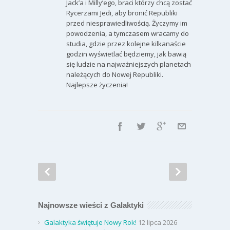
Jack’a i Milly’ego, braci którzy chcą zostać
Rycerzami Jedi, aby bronić Republiki
przed niesprawiedliwością. Życzymy im
powodzenia, a tymczasem wracamy do
studia, gdzie przez kolejne kilkanaście
godzin wyświetlać będziemy, jak bawią
się ludzie na najważniejszych planetach
należących do Nowej Republiki.
Najlepsze życzenia!
Najnowsze wieści z Galaktyki
Galaktyka świętuje Nowy Rok!
12 lipca 2026