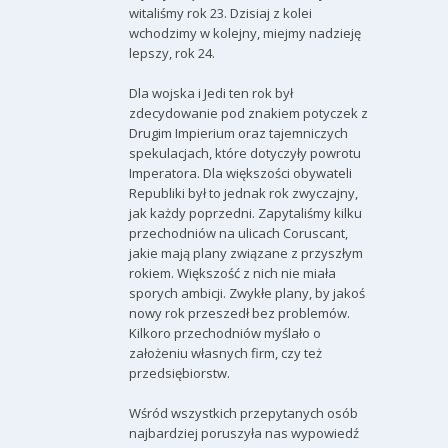
witaliśmy rok 23. Dzisiaj z kolei
wchodzimy w kolejny, miejmy nadzieję
lepszy, rok 24.
Dla wojska i Jedi ten rok był
zdecydowanie pod znakiem potyczek z
Drugim Impierium oraz tajemniczych
spekulacjach, które dotyczyły powrotu
Imperatora. Dla większości obywateli
Republiki był to jednak rok zwyczajny,
jak każdy poprzedni. Zapytaliśmy kilku
przechodniów na ulicach Coruscant,
jakie mają plany związane z przyszłym
rokiem. Większość z nich nie miała
sporych ambicji. Zwykłe plany, by jakoś
nowy rok przeszedł bez problemów.
Kilkoro przechodniów myślało o
założeniu własnych firm, czy też
przedsiębiorstw.
Wśród wszystkich przepytanych osób
najbardziej poruszyła nas wypowiedź