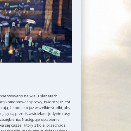
bserwowano na wielu planetach,
 chcą komentować sprawy, twierdzą iż jest
ają, że podjęto już wszelkie środki, aby
ujący są przedstawicielami jedynie rasy
rzeziębienia. Następuje osłabienie
a się kaszel, który z kolei przechodzi