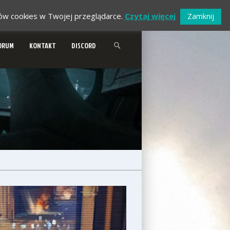
ików cookies w Twojej przeglądarce.
Czytaj więcej
Zamknij
ORUM
KONTAKT
DISCORD