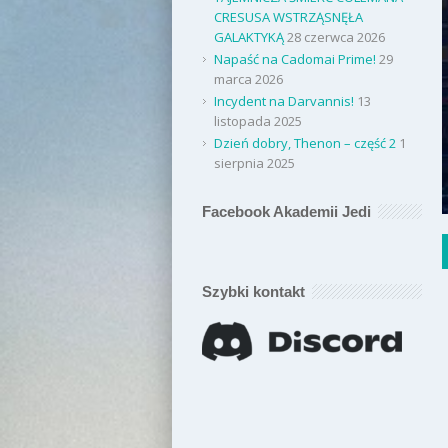
CRESUSA WSTRZĄSNĘŁA
GALAKTYKĄ
28 czerwca 2026
Napaść na Cadomai Prime!
29
marca 2026
Incydent na Darvannis!
13
listopada 2025
Dzień dobry, Thenon – część 2
1
sierpnia 2025
Facebook Akademii Jedi
Szybki kontakt