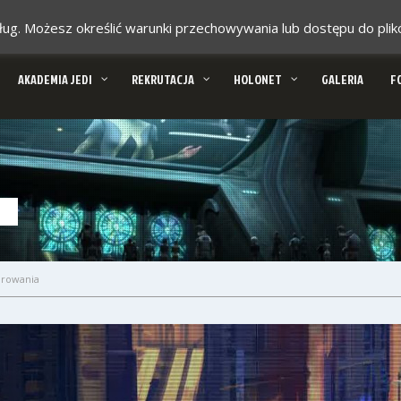
 usług. Możesz określić warunki przechowywania lub dostępu do pl
AKADEMIA JEDI
REKRUTACJA
HOLONET
GALERIA
F
orowania