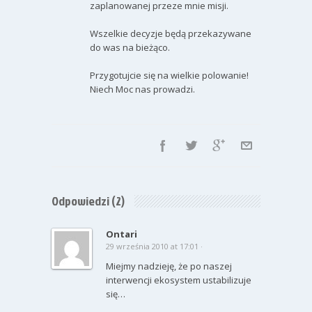
zaplanowanej przeze mnie misji.
Wszelkie decyzje będą przekazywane
do was na bieżąco.
Przygotujcie się na wielkie polowanie!
Niech Moc nas prowadzi.
Odpowiedzi
(2)
Ontari
29 września 2010 at 17:01 ·
Miejmy nadzieję, że po naszej
interwencji ekosystem ustabilizuje
się…