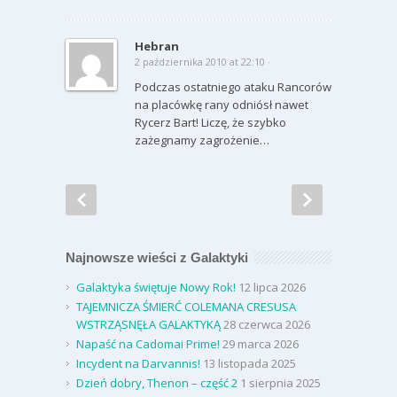
Hebran
2 października 2010 at 22:10 ·
Podczas ostatniego ataku Rancorów
na placówkę rany odniósł nawet
Rycerz Bart! Liczę, że szybko
zażegnamy zagrożenie…
Najnowsze wieści z Galaktyki
Galaktyka świętuje Nowy Rok!
12 lipca 2026
TAJEMNICZA ŚMIERĆ COLEMANA CRESUSA
WSTRZĄSNĘŁA GALAKTYKĄ
28 czerwca 2026
Napaść na Cadomai Prime!
29 marca 2026
Incydent na Darvannis!
13 listopada 2025
Dzień dobry, Thenon – część 2
1 sierpnia 2025