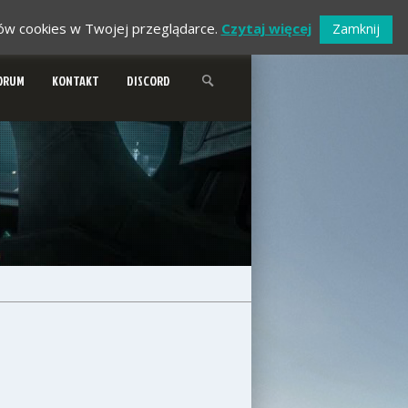
ików cookies w Twojej przeglądarce.
Czytaj więcej
Zamknij
ORUM
KONTAKT
DISCORD