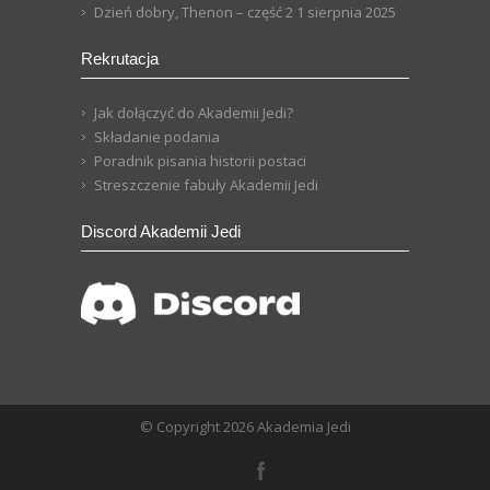
Dzień dobry, Thenon – część 2
1 sierpnia 2025
Rekrutacja
Jak dołączyć do Akademii Jedi?
Składanie podania
Poradnik pisania historii postaci
Streszczenie fabuły Akademii Jedi
Discord Akademii Jedi
© Copyright 2026 Akademia Jedi