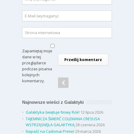
Zapamiętaj moje
dane w tej
przeglądarce
podczas pisania
kolejnych
komentarzy.
Najnowsze wieści z Galaktyki
Galaktyka świętuje Nowy Rok!
12 lipca 2026
TAJEMNICZA ŚMIERĆ COLEMANA CRESUSA
WSTRZĄSNĘŁA GALAKTYKĄ
28 czerwca 2026
Napaść na Cadomai Prime!
29 marca 2026