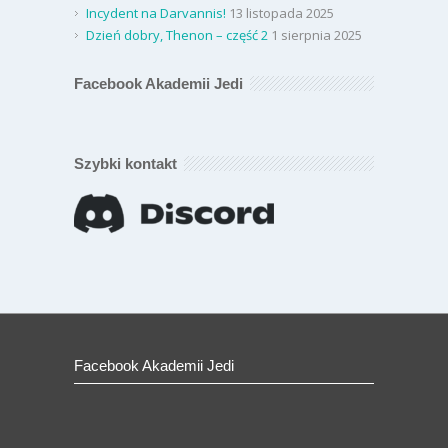
Incydent na Darvannis!
13 listopada 2025
Dzień dobry, Thenon – część 2
1 sierpnia 2025
Facebook Akademii Jedi
Szybki kontakt
Facebook Akademii Jedi